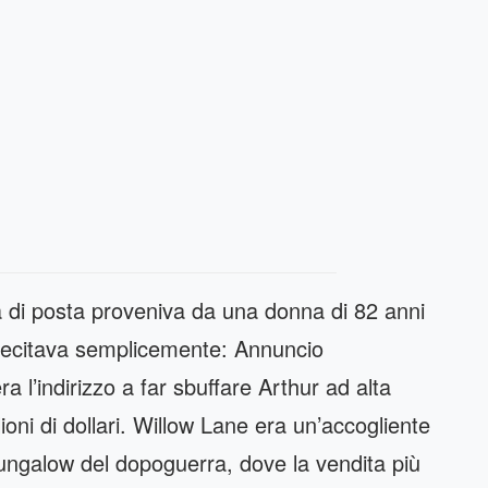
a di posta proveniva da una donna di 82 anni
recitava semplicemente: Annuncio
 l’indirizzo a far sbuffare Arthur ad alta
lioni di dollari. Willow Lane era un’accogliente
bungalow del dopoguerra, dove la vendita più