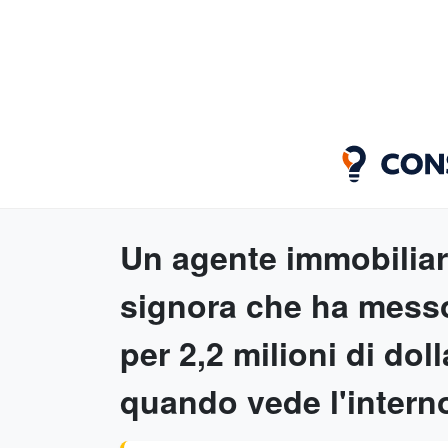
Un agente immobiliar
signora che ha messo
per 2,2 milioni di dol
quando vede l'inter