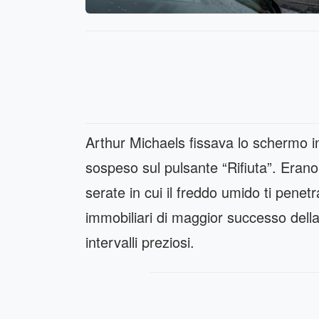
Arthur Michaels fissava lo schermo in
sospeso sul pulsante “Rifiuta”. Erano
serate in cui il freddo umido ti penet
immobiliari di maggior successo della 
intervalli preziosi.