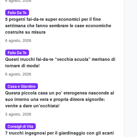
6 agosto, 2026
Fallo Da Te
5 progetti fai-da-te super economici per il fine
settimana che fanno sembrare le case economiche
costruite su misura
6 agosto, 2026
Fallo Da Te
Questi trucchi fai-da-te “vecchia scuola” meritano di
tornare di moda!
6 agosto, 2026
Casa e Giardino
Questa piccola casa un po’ eterogenea nasconde al
suo interno una vera e propria dimora signorile:
venite a dare un’occhiata!
3 agosto, 2026
Consigli di Vita
7 trucchi ingegnosi per il giardinaggio con gli scarti