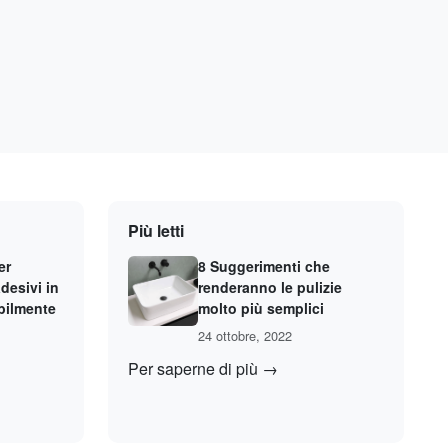
Più letti
er
8 Suggerimenti che
adesivi in
renderanno le pulizie
bilmente
molto più semplici
24 ottobre, 2022
Per saperne di più →