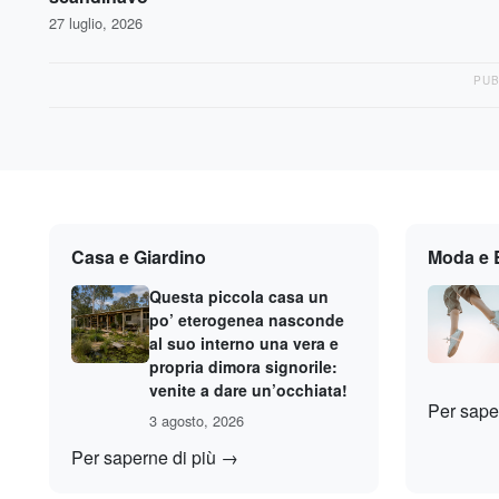
27 luglio, 2026
PUB
Casa e Giardino
Moda e 
Questa piccola casa un
po’ eterogenea nasconde
al suo interno una vera e
propria dimora signorile:
venite a dare un’occhiata!
Per sape
3 agosto, 2026
Per saperne di più →