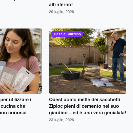
all’interno!
29 luglio, 2026
Casa e Giardino
er utilizzare i
Quest'uomo mette dei sacchetti
n cucina che
Ziploc pieni di cemento nel suo
non conosci
giardino – ed è una vera genialata!
23 luglio, 2026