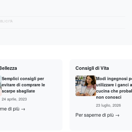
BLICITÀ
Bellezza
Consigli di Vita
Semplici consigli per
Modi ingegnosi p
evitare di comprare le
utilizzare i ganci 
scarpe sbagliate
cucina che proba
non conosci
24 aprile, 2023
23 luglio, 2026
rne di più →
Per saperne di più →