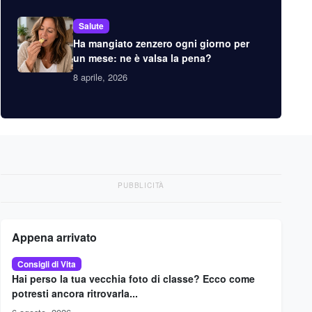
Salute
Ha mangiato zenzero ogni giorno per
un mese: ne è valsa la pena?
8 aprile, 2026
PUBBLICITÀ
Appena arrivato
Consigli di Vita
Hai perso la tua vecchia foto di classe? Ecco come
potresti ancora ritrovarla...