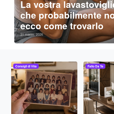
La vostra lavastovigli
che probabilmente no
ecco come trovarlo
31 marzo, 2026
Consigli di Vita
Fallo Da Te