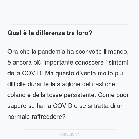
Qual è la differenza tra loro?
Ora che la pandemia ha sconvolto il mondo,
è ancora più importante conoscere i sintomi
della COVID. Ma questo diventa molto più
difficile durante la stagione dei nasi che
colano e della tosse persistente. Come puoi
sapere se hai la COVID o se si tratta di un
normale raffreddore?
PUBBLICITÀ