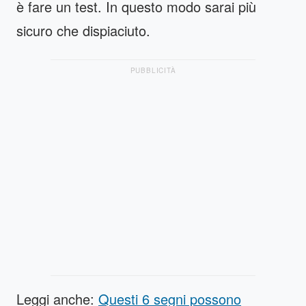
è fare un test. In questo modo sarai più
sicuro che dispiaciuto.
PUBBLICITÀ
Leggi anche:
Questi 6 segni possono