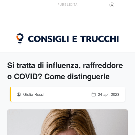
PUBBLICITÀ
X
Si tratta di influenza, raffreddore
o COVID? Come distinguerle
Giulia Rossi
24 apr, 2023