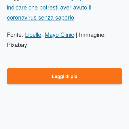
indicare che potresti aver avuto il
coronavirus senza saperlo
Fonte:
Libelle
,
Mayo Clinic
| Immagine:
Pixabay
Leggi di più