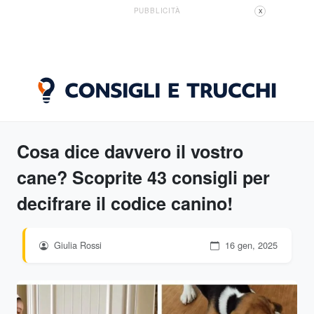
PUBBLICITÀ
X
Cosa dice davvero il vostro
cane? Scoprite 43 consigli per
decifrare il codice canino!
Giulia Rossi
16 gen, 2025