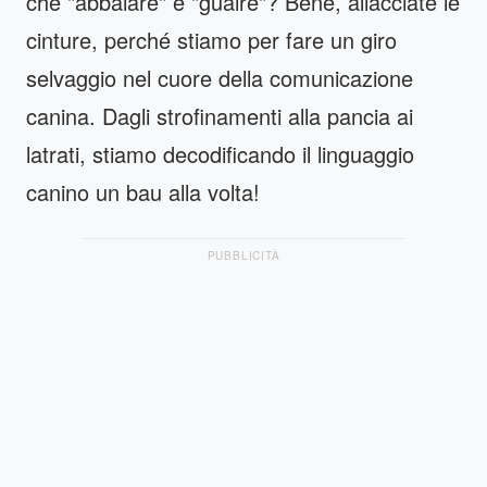
che "abbaiare" e "guaire"? Bene, allacciate le
cinture, perché stiamo per fare un giro
selvaggio nel cuore della comunicazione
canina. Dagli strofinamenti alla pancia ai
latrati, stiamo decodificando il linguaggio
canino un bau alla volta!
PUBBLICITÀ