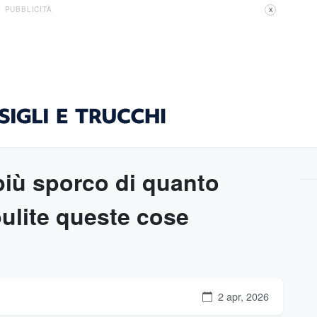
PUBBLICITÀ
X
più sporco di quanto
ulite queste cose
2 apr, 2026