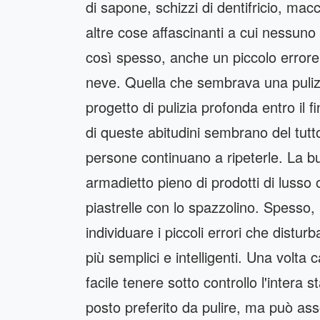
di sapone, schizzi di dentifricio, macc
altre cose affascinanti a cui nessun
così spesso, anche un piccolo errore d
neve. Quella che sembrava una pulizia
progetto di pulizia profonda entro il
di queste abitudini sembrano del tutt
persone continuano a ripeterle. La b
armadietto pieno di prodotti di lusso 
piastrelle con lo spazzolino. Spesso,
individuare i piccoli errori che disturb
più semplici e intelligenti. Una volta
facile tenere sotto controllo l'intera 
posto preferito da pulire, ma può as