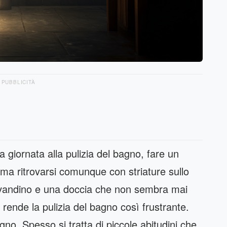
PUBBLICITÀ
 giornata alla pulizia del bagno, fare un
 ma ritrovarsi comunque con striature sullo
 lavandino e una doccia che non sembra mai
ende la pulizia del bagno così frustrante.
o. Spesso si tratta di piccole abitudini che