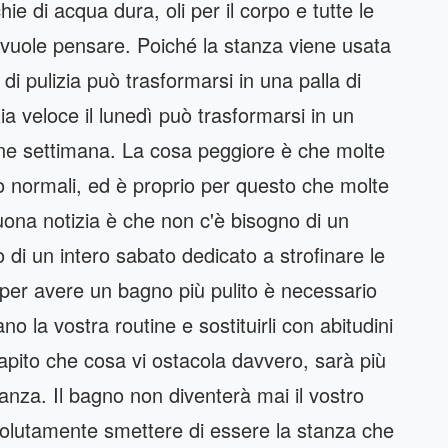
hie di acqua dura, oli per il corpo e tutte le
o vuole pensare. Poiché la stanza viene usata
i pulizia può trasformarsi in una palla di
 veloce il lunedì può trasformarsi in un
 fine settimana. La cosa peggiore è che molte
o normali, ed è proprio per questo che molte
uona notizia è che non c'è bisogno di un
o di un intero sabato dedicato a strofinare le
 per avere un bagno più pulito è necessario
ano la vostra routine e sostituirli con abitudini
 capito che cosa vi ostacola davvero, sarà più
stanza. Il bagno non diventerà mai il vostro
solutamente smettere di essere la stanza che