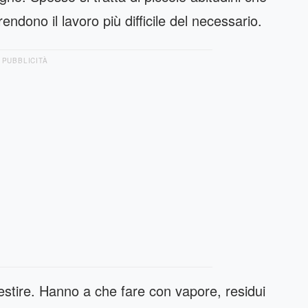
ndono il lavoro più difficile del necessario.
PUBBLICITÀ
 gestire. Hanno a che fare con vapore, residui