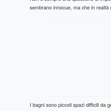
sembrano innocue, ma che in realtà re
I bagni sono piccoli spazi difficili da