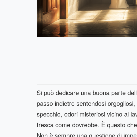
Si può dedicare una buona parte della
passo indietro sentendosi orgogliosi,
specchio, odori misteriosi vicino al
fresca come dovrebbe. È questo che r
Non è sempre una questione di impegn