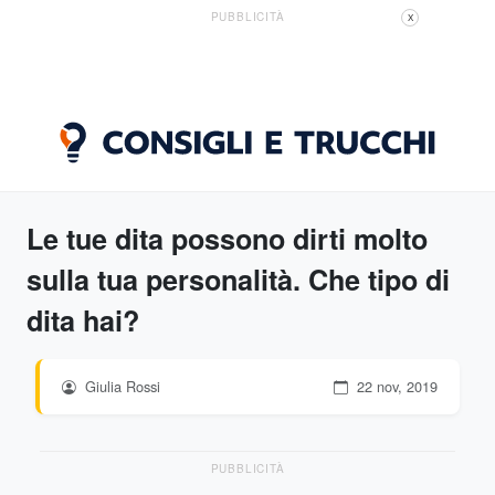
PUBBLICITÀ
X
Le tue dita possono dirti molto
sulla tua personalità. Che tipo di
dita hai?
Giulia Rossi
22 nov, 2019
PUBBLICITÀ