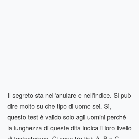
Il segreto sta nell'anulare e nell'indice. Si può
dire molto su che tipo di uomo sei. Sì,
questo test è valido solo agli uomini perché
la lunghezza di queste dita indica il loro livello
di testosterone. Ci sono tre tipi: A, B e C.