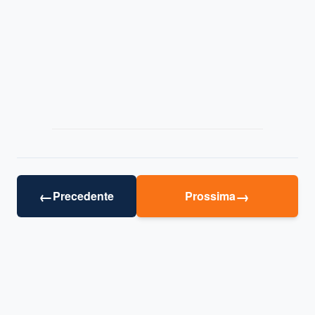
←
→
Precedente
Prossima