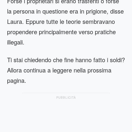
Forse i proprietari si erano trasferiti o forse
la persona in questione era in prigione, disse
Laura. Eppure tutte le teorie sembravano
propendere principalmente verso pratiche
illegali.
Ti stai chiedendo che fine hanno fatto i soldi?
Allora continua a leggere nella prossima
pagina.
PUBBLICITÀ