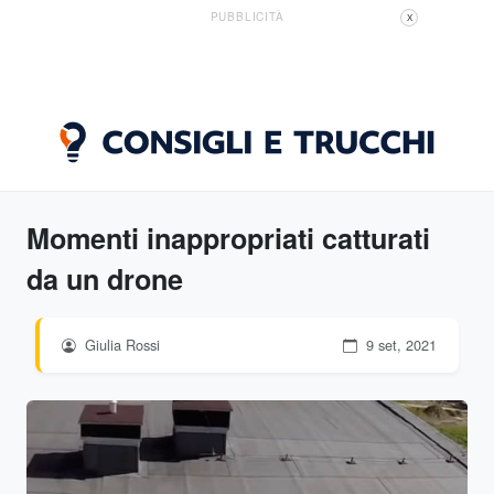
PUBBLICITÀ
X
Momenti inappropriati catturati
da un drone
Giulia Rossi
9 set, 2021