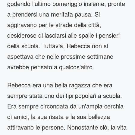
godendo l'ultimo pomeriggio insieme, pronte
a prendersi una meritata pausa. Si
aggiravano per le strade della città,
desiderose di lasciarsi alle spalle i pensieri
della scuola. Tuttavia, Rebecca non si
aspettava che nelle prossime settimane
avrebbe pensato a qualcos'altro.
Rebecca era una bella ragazza che era
sempre stata uno dei tipi popolari a scuola.
Era sempre circondata da un'ampia cerchia
di amici, la sua risata e la sua bellezza
attiravano le persone. Nonostante ciò, la vita