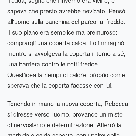
fredda, segno che l'inverno era vicino, e
sapeva che presto avrebbe nevicato. Pensò
all'uomo sulla panchina del parco, al freddo.
Il suo piano era semplice ma premuroso:
comprargli una coperta calda. Lo immaginò
mentre si avvolgeva la coperta intorno a sé,
una barriera contro le notti fredde.
Quest'idea la riempì di calore, proprio come
sperava che la coperta facesse con lui.
Tenendo in mano la nuova coperta, Rebecca
si diresse verso l'uomo, provando un misto
di nervosismo e determinazione. Afferrò la
morbida e calda coperta, con i palmi delle