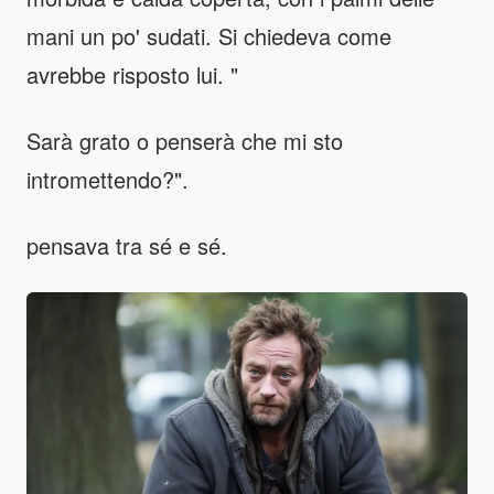
mani un po' sudati. Si chiedeva come
avrebbe risposto lui. "
Sarà grato o penserà che mi sto
intromettendo?".
pensava tra sé e sé.