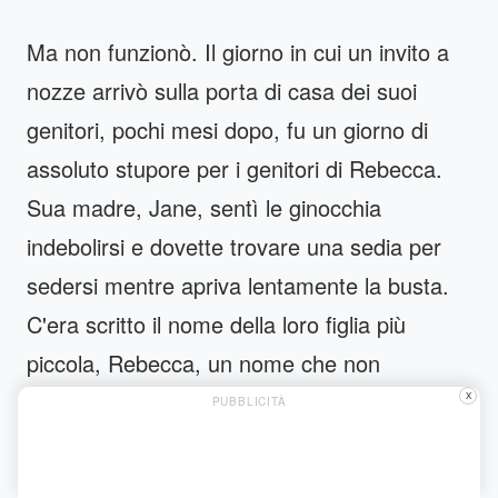
Ma non funzionò. Il giorno in cui un invito a
nozze arrivò sulla porta di casa dei suoi
genitori, pochi mesi dopo, fu un giorno di
assoluto stupore per i genitori di Rebecca.
Sua madre, Jane, sentì le ginocchia
indebolirsi e dovette trovare una sedia per
sedersi mentre apriva lentamente la busta.
C'era scritto il nome della loro figlia più
piccola, Rebecca, un nome che non
sentivano da molto tempo.
X
PUBBLICITÀ