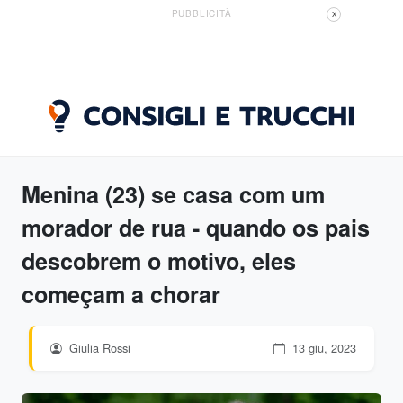
PUBBLICITÀ
X
Menina (23) se casa com um
morador de rua - quando os pais
descobrem o motivo, eles
começam a chorar
Giulia Rossi
13 giu, 2023