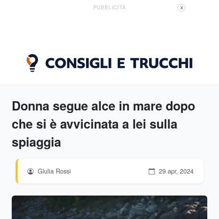
PUBBLICITÀ
X
Donna segue alce in mare dopo
che si è avvicinata a lei sulla
spiaggia
Giulia Rossi
29 apr, 2024