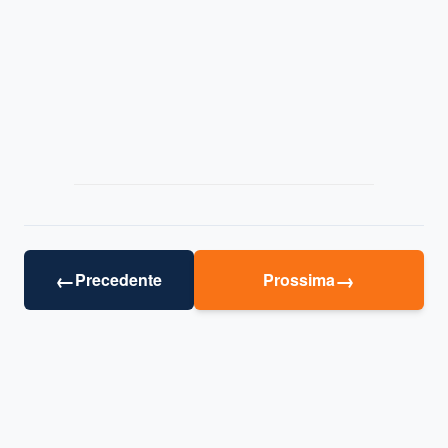
←
→
Precedente
Prossima