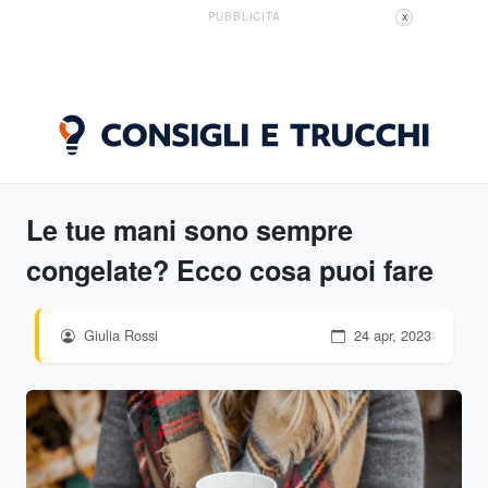
PUBBLICITÀ
X
Le tue mani sono sempre
congelate? Ecco cosa puoi fare
Giulia Rossi
24 apr, 2023