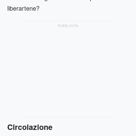
liberartene?
PUBBLICITÀ
Circolazione