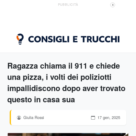
PUBBLICITÀ
X
Ragazza chiama il 911 e chiede
una pizza, i volti dei poliziotti
impallidiscono dopo aver trovato
questo in casa sua
Giulia Rossi
17 gen, 2025