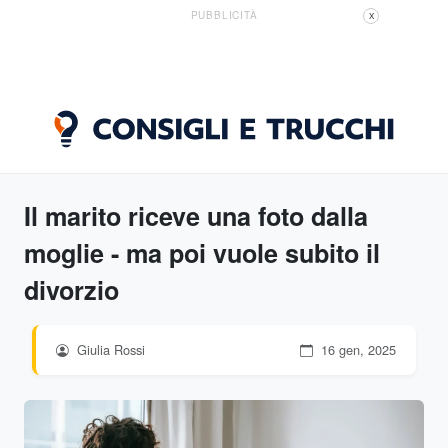
PUBBLICITÀ
X
Il marito riceve una foto dalla
moglie - ma poi vuole subito il
divorzio
Giulia Rossi
16 gen, 2025