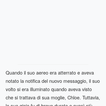
Quando il suo aereo era atterrato e aveva
notato la notifica del nuovo messaggio, il suo
volto si era illuminato quando aveva visto
che si trattava di sua moglie, Chloe. Tuttavia,
la sua gioia fu di breve durata e svanì più