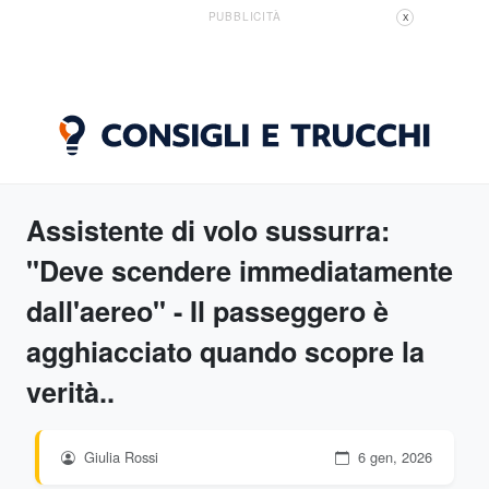
PUBBLICITÀ
X
Assistente di volo sussurra:
"Deve scendere immediatamente
dall'aereo" - Il passeggero è
agghiacciato quando scopre la
verità..
Giulia Rossi
6 gen, 2026