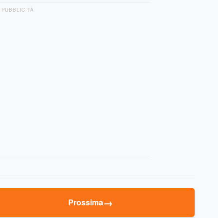
PUBBLICITÀ
→
Prossima