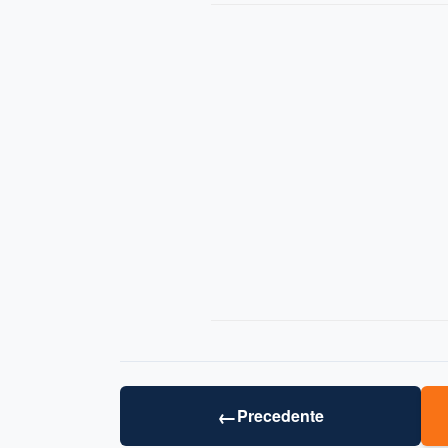
←
Precedente