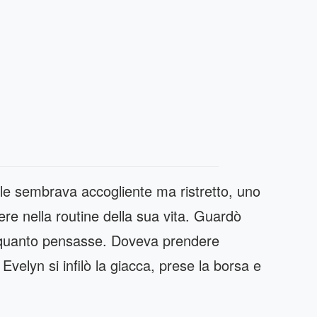
 le sembrava accogliente ma ristretto, uno
re nella routine della sua vita. Guardò
di quanto pensasse. Doveva prendere
velyn si infilò la giacca, prese la borsa e