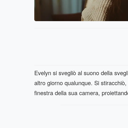
Evelyn si svegliò al suono della svegli
altro giorno qualunque. Si stiracchiò,
finestra della sua camera, proiettand