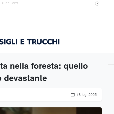
PUBBLICITÀ
X
ta nella foresta: quello
o devastante
18 lug, 2025