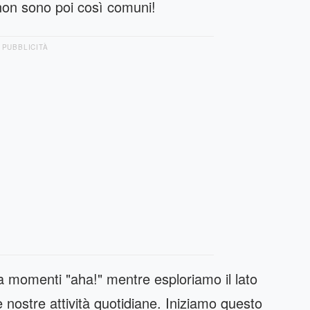
on sono poi così comuni!
PUBBLICITÀ
e a momenti "aha!" mentre esploriamo il lato
nostre attività quotidiane. Iniziamo questo