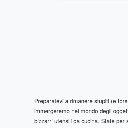
Preparatevi a rimanere stupiti (e for
immergeremo nel mondo degli oggetti d
bizzarri utensili da cucina. State per