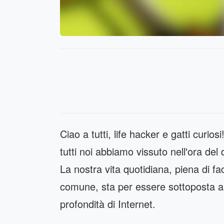
Ciao a tutti, life hacker e gatti curio
tutti noi abbiamo vissuto nell'ora d
La nostra vita quotidiana, piena di fa
comune, sta per essere sottoposta a u
profondità di Internet.