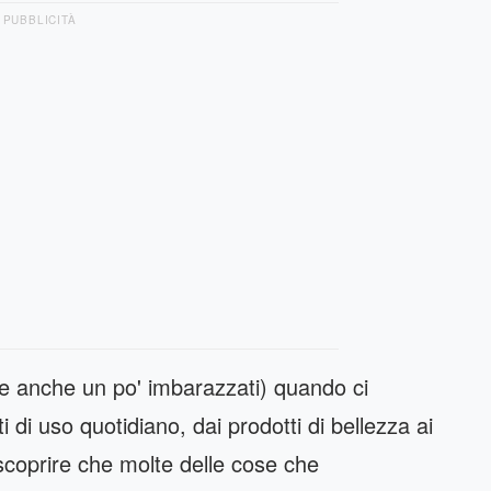
PUBBLICITÀ
se anche un po' imbarazzati) quando ci
i uso quotidiano, dai prodotti di bellezza ai
 scoprire che molte delle cose che