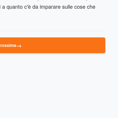
i a quanto c'è da imparare sulle cose che
→
rossima