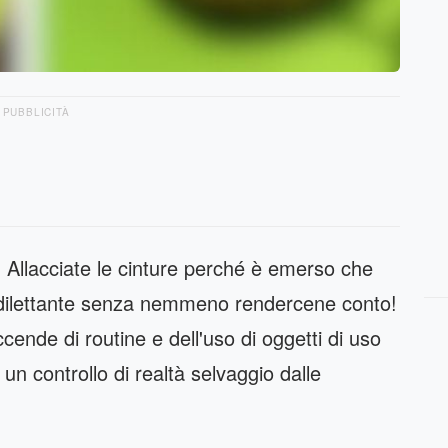
PUBBLICITÀ
si! Allacciate le cinture perché è emerso che
el dilettante senza nemmeno rendercene conto!
ccende di routine e dell'uso di oggetti di uso
n controllo di realtà selvaggio dalle