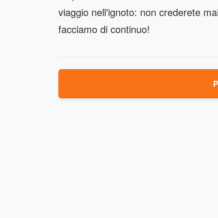
viaggio nell'ignoto: non crederete ma
facciamo di continuo!
P