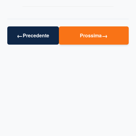
←
→
Precedente
Prossima