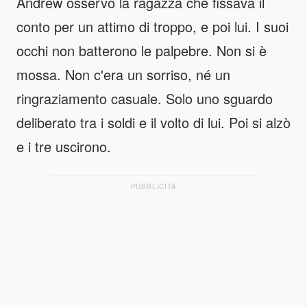
Andrew osservò la ragazza che fissava il
conto per un attimo di troppo, e poi lui. I suoi
occhi non batterono le palpebre. Non si è
mossa. Non c'era un sorriso, né un
ringraziamento casuale. Solo uno sguardo
deliberato tra i soldi e il volto di lui. Poi si alzò
e i tre uscirono.
PUBBLICITÀ