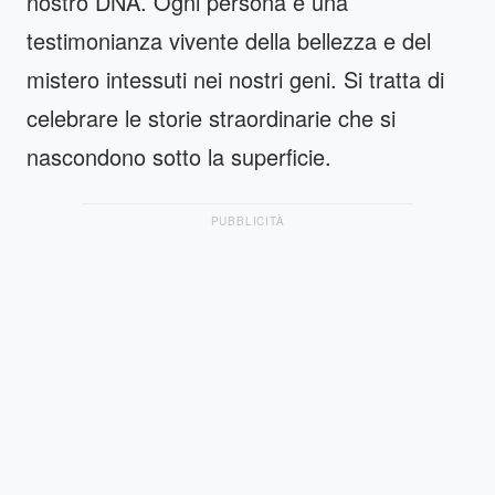
nostro DNA. Ogni persona è una
testimonianza vivente della bellezza e del
mistero intessuti nei nostri geni. Si tratta di
celebrare le storie straordinarie che si
nascondono sotto la superficie.
PUBBLICITÀ