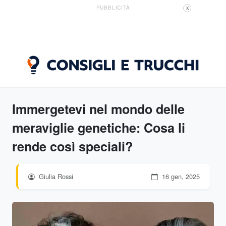
PUBBLICITÀ
X
Immergetevi nel mondo delle
meraviglie genetiche: Cosa li
rende così speciali?
Giulia Rossi
16 gen, 2025