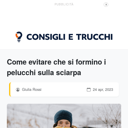
PUBBLICITÀ
X
Come evitare che si formino i
pelucchi sulla sciarpa
Giulia Rossi
24 apr, 2023