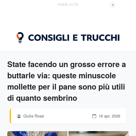
PUBBLICITÀ
X
State facendo un grosso errore a
buttarle via: queste minuscole
mollette per il pane sono più utili
di quanto sembrino
Giulia Rossi
16 apr, 2026