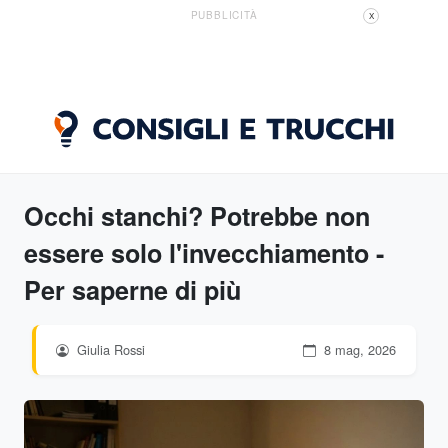
PUBBLICITÀ
X
Occhi stanchi? Potrebbe non
essere solo l'invecchiamento -
Per saperne di più
Giulia Rossi
8 mag, 2026