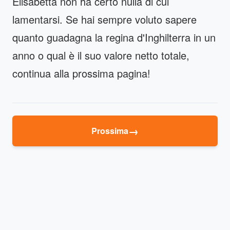
Elisabetta non ha certo nulla di cui
lamentarsi. Se hai sempre voluto sapere
quanto guadagna la regina d'Inghilterra in un
anno o qual è il suo valore netto totale,
continua alla prossima pagina!
→
Prossima