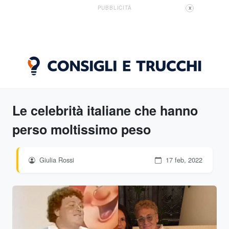
PUBBLICITÀ
X
Le celebrità italiane che hanno
perso moltissimo peso
Giulia Rossi
17 feb, 2022