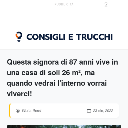
PUBBLICITÀ
X
Questa signora di 87 anni vive in
una casa di soli 26 m², ma
quando vedrai l'interno vorrai
viverci!
Giulia Rossi
23 dic, 2022