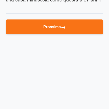
→
Prossima