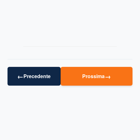
←
→
Precedente
Prossima