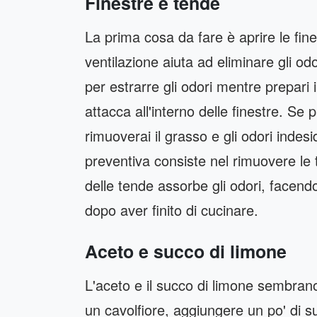
Finestre e tende
La prima cosa da fare è aprire le fin
ventilazione aiuta ad eliminare gli od
per estrarre gli odori mentre prepari i
attacca all'interno delle finestre. Se p
rimuoverai il grasso e gli odori indes
preventiva consiste nel rimuovere le t
delle tende assorbe gli odori, facen
dopo aver finito di cucinare.
Aceto e succo di limone
L'aceto e il succo di limone sembrano
un cavolfiore, aggiungere un po' di su