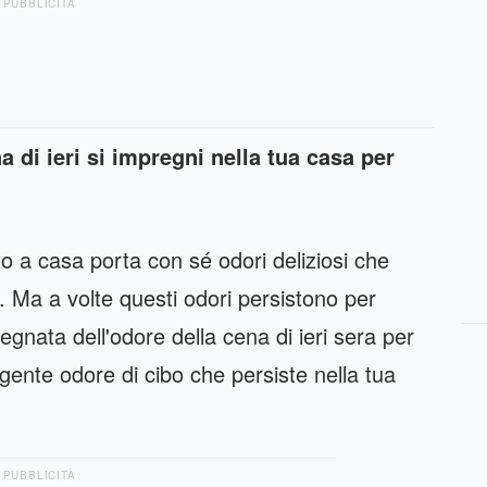
PUBBLICITÀ
 di ieri si impregni nella tua casa per
o a casa porta con sé odori deliziosi che
o. Ma a volte questi odori persistono per
gnata dell'odore della cena di ieri sera per
gente odore di cibo che persiste nella tua
PUBBLICITÀ