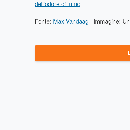
dell’odore di fumo
Fonte:
Max Vandaag
| Immagine: Un
L