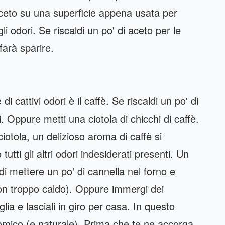
aceto su una superficie appena usata per
i odori. Se riscaldi un po' di aceto per le
 farà sparire.
i cattivi odori è il caffè. Se riscaldi un po' di
i. Oppure metti una ciotola di chicchi di caffè.
iotola, un delizioso aroma di caffè si
tutti gli altri odori indesiderati presenti. Un
di mettere un po' di cannella nel forno e
non troppo caldo). Oppure immergi dei
iglia e lasciali in giro per casa. In questo
mico (e naturale). Prima che te ne accorga,