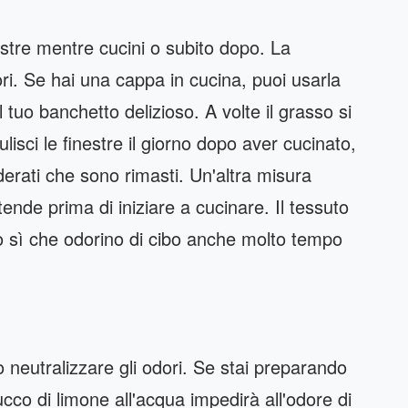
estre mentre cucini o subito dopo. La
ori. Se hai una cappa in cucina, puoi usarla
l tuo banchetto delizioso. A volte il grasso si
ulisci le finestre il giorno dopo aver cucinato,
iderati che sono rimasti. Un'altra misura
ende prima di iniziare a cucinare. Il tessuto
do sì che odorino di cibo anche molto tempo
 neutralizzare gli odori. Se stai preparando
cco di limone all'acqua impedirà all'odore di