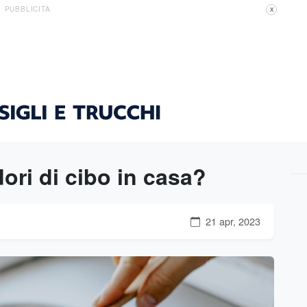
PUBBLICITÀ
X
ori di cibo in casa?
21 apr, 2023