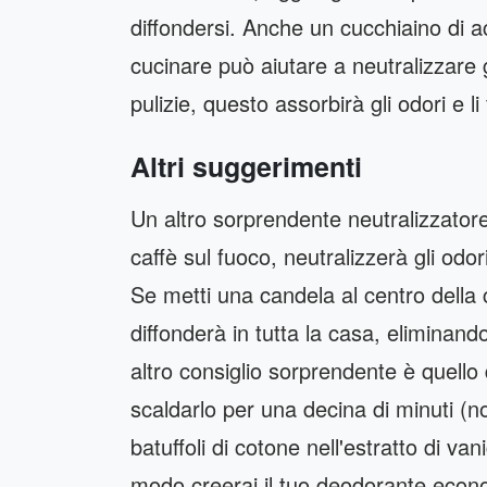
diffondersi. Anche un cucchiaino di 
cucinare può aiutare a neutralizzare gl
pulizie, questo assorbirà gli odori e li
Altri suggerimenti
Un altro sorprendente neutralizzatore d
caffè sul fuoco, neutralizzerà gli odor
Se metti una candela al centro della c
diffonderà in tutta la casa, eliminando 
altro consiglio sorprendente è quello 
scaldarlo per una decina di minuti (
batuffoli di cotone nell'estratto di van
modo creerai il tuo deodorante econo