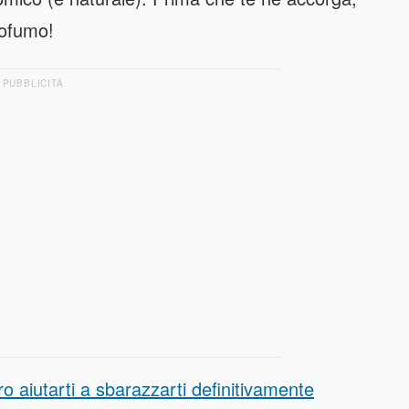
rofumo!
PUBBLICITÀ
o aiutarti a sbarazzarti definitivamente